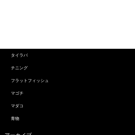
釣果
アジ
サワラ
シーバス
タイラバ
チニング
フラットフィッシュ
マゴチ
マダコ
青物